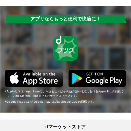
アプリならもっと便利で快適に！
Appleのロゴ、App Storeは、米国もしくはその他の国や地域におけるApple Inc.の商標で
す。App Storeは、Apple Inc.のサービスマークです。
Google Play および Google Play ロゴは Google LLC の商標です。
dマーケットストア