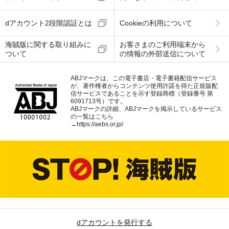
dアカウント2段階認証とは
Cookieの利用について
海賊版に関する取り組みに
お客さまのご利用端末から
ついて
の情報の外部送信について
ABJマークは、この電子書店・電子書籍配信サービス
が、著作権者からコンテンツ使用許諾を得た正規版配
信サービスであることを示す登録商標（登録番号 第
6091713号）です。
ABJマークの詳細、ABJマークを掲示しているサービス
の一覧はこちら
→
https://aebs.or.jp/
dアカウントを発行する