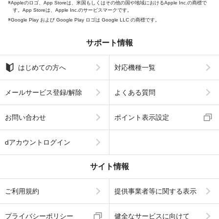
Appleのロゴ、App Storeは、米国もしくはその他の国や地域におけるApple Inc.の商標で
す。App Storeは、Apple Inc.のサービスマークです。
Google Play および Google Play ロゴは Google LLC の商標です。
サポート情報
はじめての方へ
対応機種一覧
メールサービス登録/解除
よくある質問
お問い合わせ
ポイント表示設定
dアカウントログイン
サイト情報
ご利用規約
提供事業者等に関する表示
プライバシーポリシー
健全なサービスに向けて