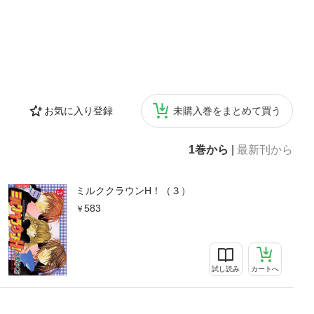
お気に入り登録
未購入巻をまとめて買う
1巻から
|
最新刊から
ミルククラウンH！（３）
583
試し読み
カートへ