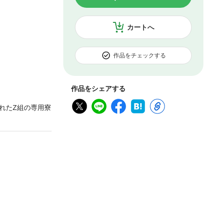
カートへ
作品をチェックする
作品をシェアする
れたZ組の専用寮