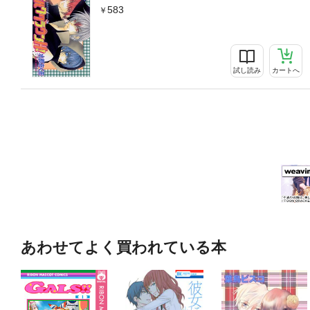
583
試し読み
カートへ
あわせてよく買われている本