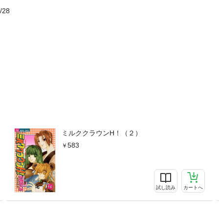
/28
ミルククラウンH！（２）
583
試し読み
カートへ