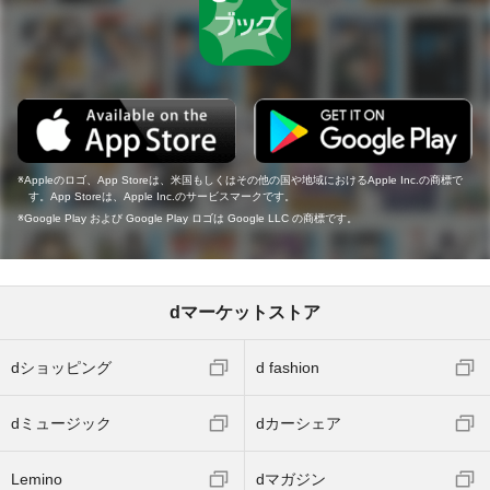
Appleのロゴ、App Storeは、米国もしくはその他の国や地域におけるApple Inc.の商標で
す。App Storeは、Apple Inc.のサービスマークです。
Google Play および Google Play ロゴは Google LLC の商標です。
dマーケットストア
dショッピング
d fashion
dミュージック
dカーシェア
Lemino
dマガジン