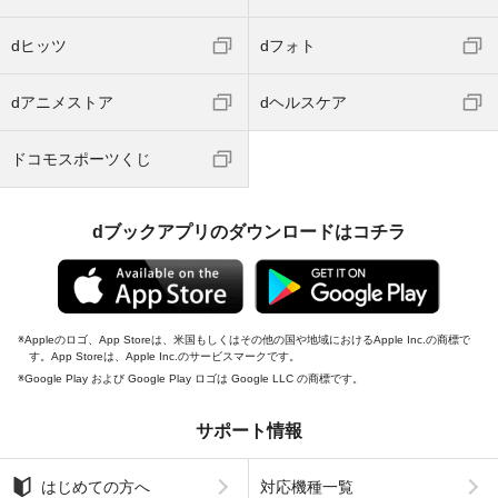
dヒッツ
dフォト
dアニメストア
dヘルスケア
ドコモスポーツくじ
dブックアプリのダウンロードはコチラ
Appleのロゴ、App Storeは、米国もしくはその他の国や地域におけるApple Inc.の商標で
す。App Storeは、Apple Inc.のサービスマークです。
Google Play および Google Play ロゴは Google LLC の商標です。
サポート情報
はじめての方へ
対応機種一覧