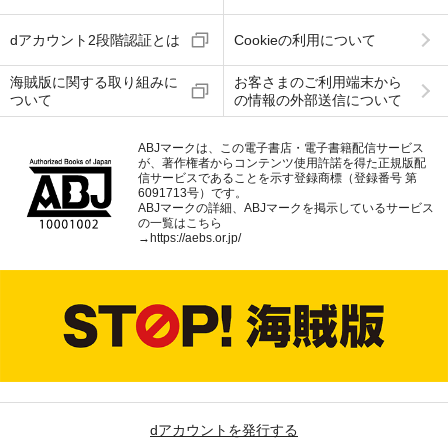
dアカウント2段階認証とは
Cookieの利用について
海賊版に関する取り組みに
お客さまのご利用端末から
ついて
の情報の外部送信について
ABJマークは、この電子書店・電子書籍配信サービス
が、著作権者からコンテンツ使用許諾を得た正規版配
信サービスであることを示す登録商標（登録番号 第
6091713号）です。
ABJマークの詳細、ABJマークを掲示しているサービス
の一覧はこちら
→
https://aebs.or.jp/
dアカウントを発行する