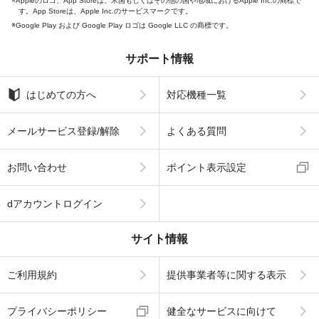
Appleのロゴ、App Storeは、米国もしくはその他の国や地域におけるApple Inc.の商標で
す。App Storeは、Apple Inc.のサービスマークです。
Google Play および Google Play ロゴは Google LLC の商標です。
サポート情報
はじめての方へ
対応機種一覧
メールサービス登録/解除
よくある質問
お問い合わせ
ポイント表示設定
dアカウントログイン
サイト情報
ご利用規約
提供事業者等に関する表示
プライバシーポリシー
健全なサービスに向けて