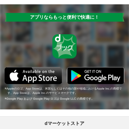
アプリならもっと便利で快適に！
Appleのロゴ、App Storeは、米国もしくはその他の国や地域におけるApple Inc.の商標で
す。App Storeは、Apple Inc.のサービスマークです。
Google Play および Google Play ロゴは Google LLC の商標です。
dマーケットストア