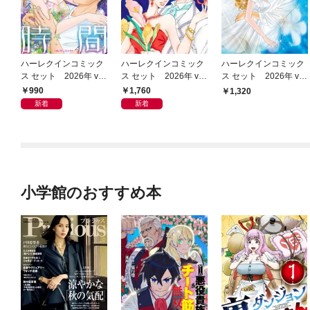
ハーレクインコミック
ハーレクインコミック
ハーレクインコミック
ス セット 2026年 vo
ス セット 2026年 vo
ス セット 2026年 vo
l.952
l.1076
l.860
990
1,760
1,320
新着
新着
小学館のおすすめ本