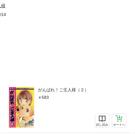
人様
/14
がんばれ！ご主人様（２）
583
試し読み
カートへ