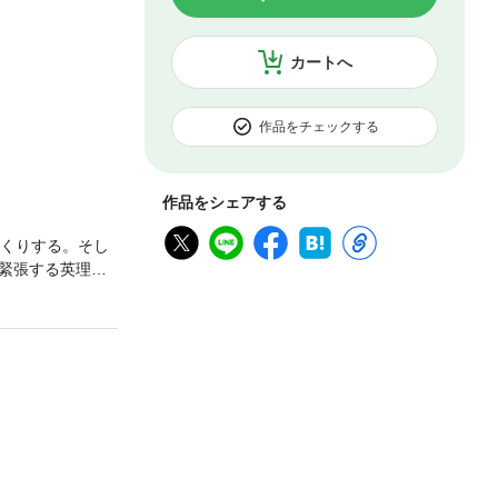
カートへ
作品をチェックする
作品をシェアする
っくりする。そし
緊張する英理だ