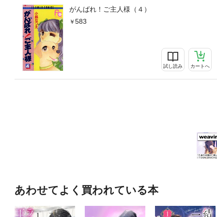
がんばれ！ご主人様（４）
583
試し読み
カートへ
あわせてよく買われている本