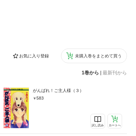
お気に入り登録
未購入巻をまとめて買う
1巻から
|
最新刊から
がんばれ！ご主人様（３）
583
試し読み
カートへ