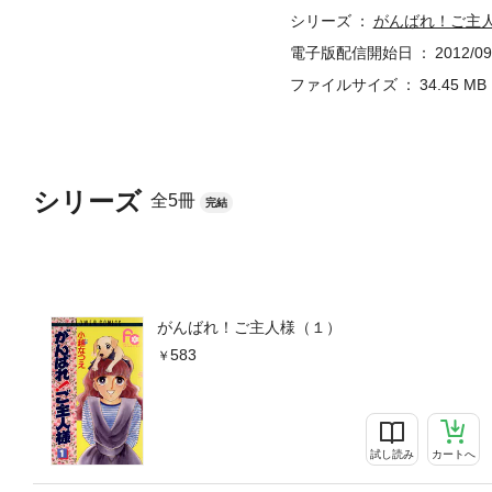
シリーズ
がんばれ！ご主
電子版配信開始日
2012/09
ファイルサイズ
34.45 MB
シリーズ
全5冊
完結
がんばれ！ご主人様（１）
583
試し読み
カートへ