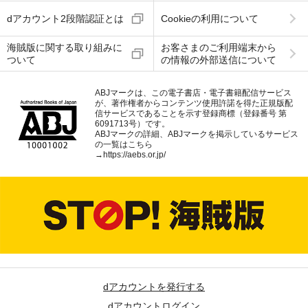
dアカウント2段階認証とは
Cookieの利用について
海賊版に関する取り組みに
お客さまのご利用端末から
ついて
の情報の外部送信について
ABJマークは、この電子書店・電子書籍配信サービス
が、著作権者からコンテンツ使用許諾を得た正規版配
信サービスであることを示す登録商標（登録番号 第
6091713号）です。
ABJマークの詳細、ABJマークを掲示しているサービス
の一覧はこちら
→
https://aebs.or.jp/
dアカウントを発行する
dアカウントログイン