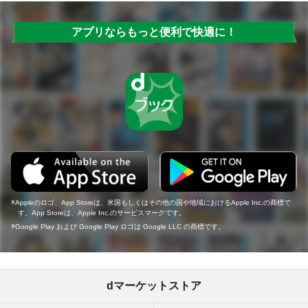
アプリならもっと便利で快適に！
Appleのロゴ、App Storeは、米国もしくはその他の国や地域におけるApple Inc.の商標で
す。App Storeは、Apple Inc.のサービスマークです。
Google Play および Google Play ロゴは Google LLC の商標です。
dマーケットストア