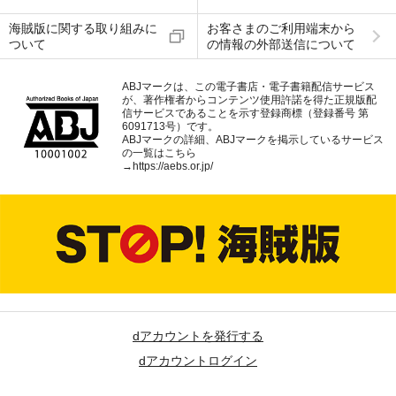
海賊版に関する取り組みに
お客さまのご利用端末から
ついて
の情報の外部送信について
ABJマークは、この電子書店・電子書籍配信サービス
が、著作権者からコンテンツ使用許諾を得た正規版配
信サービスであることを示す登録商標（登録番号 第
6091713号）です。
ABJマークの詳細、ABJマークを掲示しているサービス
の一覧はこちら
→
https://aebs.or.jp/
dアカウントを発行する
dアカウントログイン