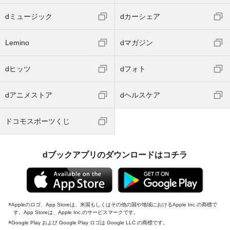
dミュージック
dカーシェア
Lemino
dマガジン
dヒッツ
dフォト
dアニメストア
dヘルスケア
ドコモスポーツくじ
dブックアプリのダウンロードはコチラ
Appleのロゴ、App Storeは、米国もしくはその他の国や地域におけるApple Inc.の商標で
す。App Storeは、Apple Inc.のサービスマークです。
Google Play および Google Play ロゴは Google LLC の商標です。