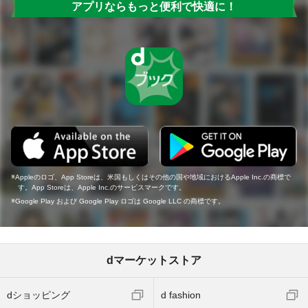
アプリならもっと便利で快適に！
Appleのロゴ、App Storeは、米国もしくはその他の国や地域におけるApple Inc.の商標で
す。App Storeは、Apple Inc.のサービスマークです。
Google Play および Google Play ロゴは Google LLC の商標です。
dマーケットストア
dショッピング
d fashion