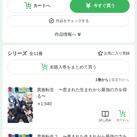
カートへ
今すぐ買う
作品をチェックする
作品情報へ
シリーズ
全11冊
お気に入り登録
未購入巻をまとめて買う
1巻から
|
最新刊から
貴族転生 〜恵まれた生まれから最強の力を得
る〜
1,540
試し読み
カートへ
貴族転生２ 〜恵まれた生まれから最強の力を