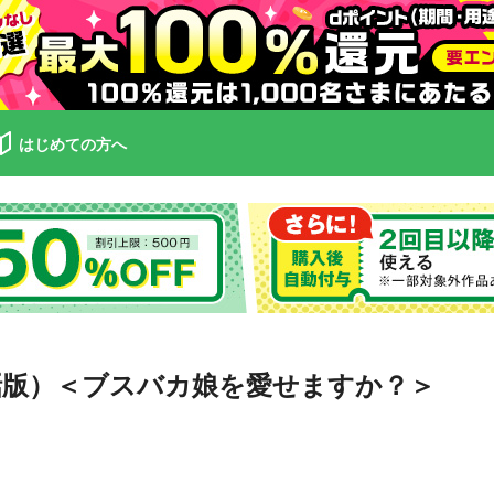
はじめての方へ
話版）＜ブスバカ娘を愛せますか？＞