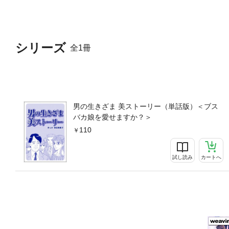
シリーズ
全1冊
男の生きざま 美ストーリー（単話版）＜ブス
バカ娘を愛せますか？＞
110
試し読み
カートへ