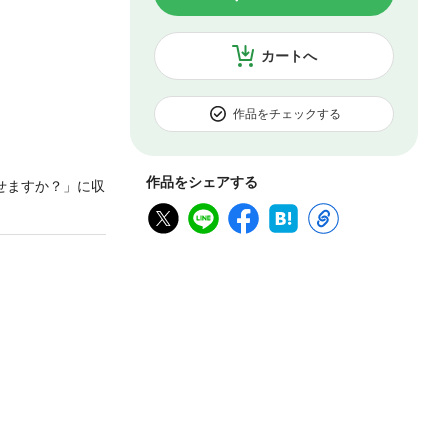
カートへ
作品をチェックする
作品をシェアする
せますか？」に収