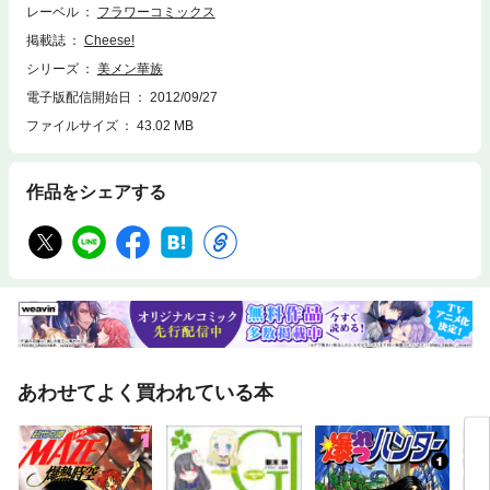
レーベル
フラワーコミックス
掲載誌
Cheese!
シリーズ
美メン華族
電子版配信開始日
2012/09/27
ファイルサイズ
43.02 MB
作品をシェアする
あわせてよく買われている本