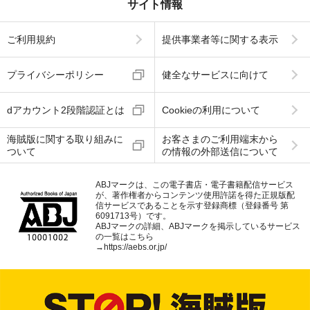
サイト情報
ご利用規約
提供事業者等に関する表示
プライバシーポリシー
健全なサービスに向けて
dアカウント2段階認証とは
Cookieの利用について
海賊版に関する取り組みに
お客さまのご利用端末から
ついて
の情報の外部送信について
ABJマークは、この電子書店・電子書籍配信サービス
が、著作権者からコンテンツ使用許諾を得た正規版配
信サービスであることを示す登録商標（登録番号 第
6091713号）です。
ABJマークの詳細、ABJマークを掲示しているサービス
の一覧はこちら
→
https://aebs.or.jp/