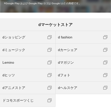
Google Play および Google Play ロゴは Google LLC の商標です。
dマーケットストア
dショッピング
d fashion
dミュージック
dカーシェア
Lemino
dマガジン
dヒッツ
dフォト
dアニメストア
dヘルスケア
ドコモスポーツくじ