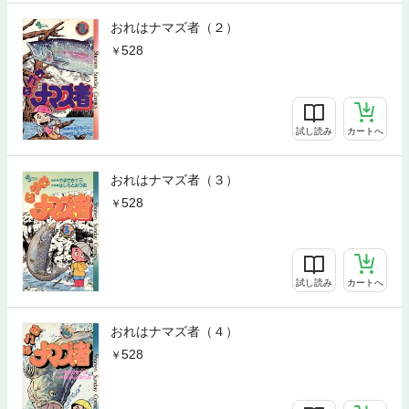
おれはナマズ者（２）
528
試し読み
カートへ
おれはナマズ者（３）
528
試し読み
カートへ
おれはナマズ者（４）
528