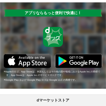
アプリならもっと便利で快適に！
Appleのロゴ、App Storeは、米国もしくはその他の国や地域におけるApple Inc.の商標で
す。App Storeは、Apple Inc.のサービスマークです。
Google Play および Google Play ロゴは Google LLC の商標です。
dマーケットストア