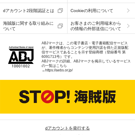
dアカウント2段階認証とは
Cookieの利用について
海賊版に関する取り組みに
お客さまのご利用端末から
ついて
の情報の外部送信について
ABJマークは、この電子書店・電子書籍配信サービス
が、著作権者からコンテンツ使用許諾を得た正規版配
信サービスであることを示す登録商標（登録番号 第
6091713号）です。
ABJマークの詳細、ABJマークを掲示しているサービス
の一覧はこちら
→
https://aebs.or.jp/
dアカウントを発行する