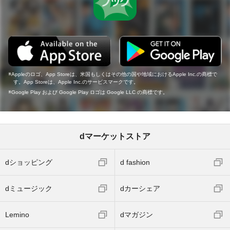
Appleのロゴ、App Storeは、米国もしくはその他の国や地域におけるApple Inc.の商標で
す。App Storeは、Apple Inc.のサービスマークです。
Google Play および Google Play ロゴは Google LLC の商標です。
dマーケットストア
dショッピング
d fashion
dミュージック
dカーシェア
Lemino
dマガジン