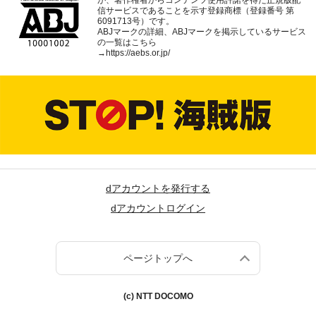
が、著作権者からコンテンツ使用許諾を得た正規版配
信サービスであることを示す登録商標（登録番号 第
6091713号）です。
ABJマークの詳細、ABJマークを掲示しているサービス
の一覧はこちら
→
https://aebs.or.jp/
dアカウントを発行する
dアカウントログイン
ページトップへ
(c) NTT DOCOMO