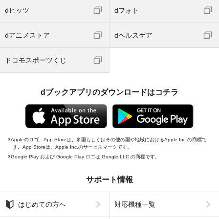
dヒッツ
dフォト
dアニメストア
dヘルスケア
ドコモスポーツくじ
dブックアプリのダウンロードはコチラ
Appleのロゴ、App Storeは、米国もしくはその他の国や地域におけるApple Inc.の商標で
す。App Storeは、Apple Inc.のサービスマークです。
Google Play および Google Play ロゴは Google LLC の商標です。
サポート情報
はじめての方へ
対応機種一覧