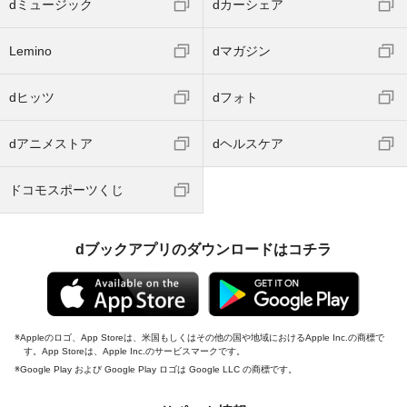
dミュージック
dカーシェア
Lemino
dマガジン
dヒッツ
dフォト
dアニメストア
dヘルスケア
ドコモスポーツくじ
dブックアプリのダウンロードはコチラ
Appleのロゴ、App Storeは、米国もしくはその他の国や地域におけるApple Inc.の商標で
す。App Storeは、Apple Inc.のサービスマークです。
Google Play および Google Play ロゴは Google LLC の商標です。