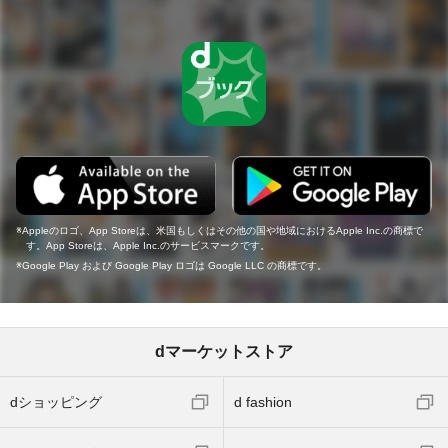
Appleのロゴ、App Storeは、米国もしくはその他の国や地域におけるApple Inc.の商標で
す。App Storeは、Apple Inc.のサービスマークです。
Google Play および Google Play ロゴは Google LLC の商標です。
dマーケットストア
dショッピング
d fashion