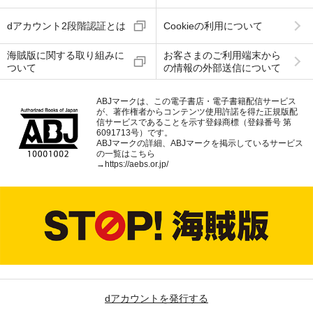
dアカウント2段階認証とは
Cookieの利用について
海賊版に関する取り組みに
お客さまのご利用端末から
ついて
の情報の外部送信について
ABJマークは、この電子書店・電子書籍配信サービス
が、著作権者からコンテンツ使用許諾を得た正規版配
信サービスであることを示す登録商標（登録番号 第
6091713号）です。
ABJマークの詳細、ABJマークを掲示しているサービス
の一覧はこちら
→
https://aebs.or.jp/
dアカウントを発行する