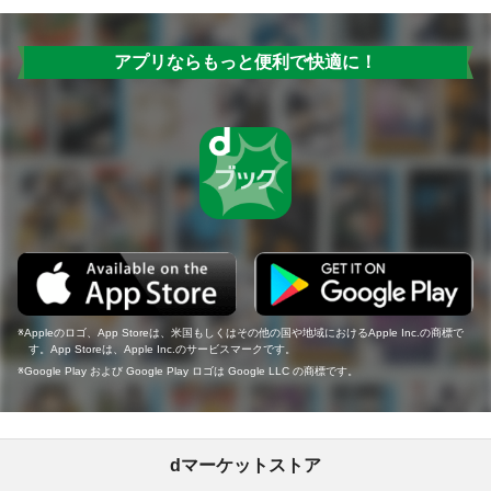
アプリならもっと便利で快適に！
Appleのロゴ、App Storeは、米国もしくはその他の国や地域におけるApple Inc.の商標で
す。App Storeは、Apple Inc.のサービスマークです。
Google Play および Google Play ロゴは Google LLC の商標です。
dマーケットストア