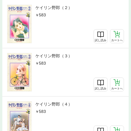
ケイリン野郎（２）
583
試し読み
カートへ
ケイリン野郎（３）
583
試し読み
カートへ
ケイリン野郎（４）
583