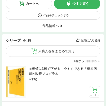
カートへ
今すぐ買う
作品をチェックする
作品情報へ
シリーズ
全1冊
お気に入り登録
未購入巻をまとめて買う
1巻から
|
最新刊から
血糖値は3日で下がる！今すぐできる「糖尿病」
劇的改善プログラム
770
カートへ