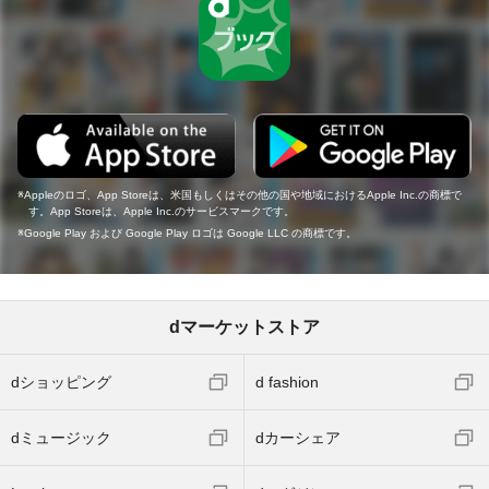
Appleのロゴ、App Storeは、米国もしくはその他の国や地域におけるApple Inc.の商標で
す。App Storeは、Apple Inc.のサービスマークです。
Google Play および Google Play ロゴは Google LLC の商標です。
dマーケットストア
dショッピング
d fashion
dミュージック
dカーシェア