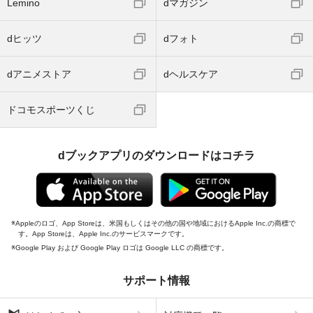
Lemino
dマガジン
dヒッツ
dフォト
dアニメストア
dヘルスケア
ドコモスポーツくじ
dブックアプリのダウンロードはコチラ
Appleのロゴ、App Storeは、米国もしくはその他の国や地域におけるApple Inc.の商標で
す。App Storeは、Apple Inc.のサービスマークです。
Google Play および Google Play ロゴは Google LLC の商標です。
サポート情報