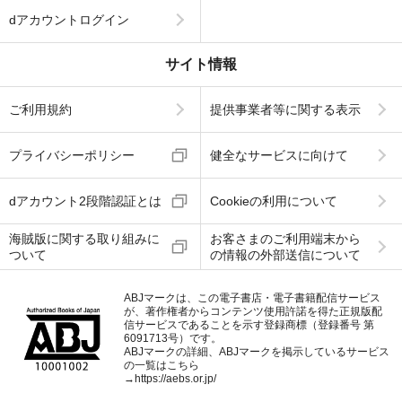
dアカウントログイン
サイト情報
ご利用規約
提供事業者等に関する表示
プライバシーポリシー
健全なサービスに向けて
dアカウント2段階認証とは
Cookieの利用について
海賊版に関する取り組みに
お客さまのご利用端末から
ついて
の情報の外部送信について
ABJマークは、この電子書店・電子書籍配信サービス
が、著作権者からコンテンツ使用許諾を得た正規版配
信サービスであることを示す登録商標（登録番号 第
6091713号）です。
ABJマークの詳細、ABJマークを掲示しているサービス
の一覧はこちら
→
https://aebs.or.jp/