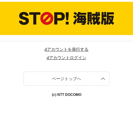
dアカウントを発行する
dアカウントログイン
ページトップへ
(c) NTT DOCOMO