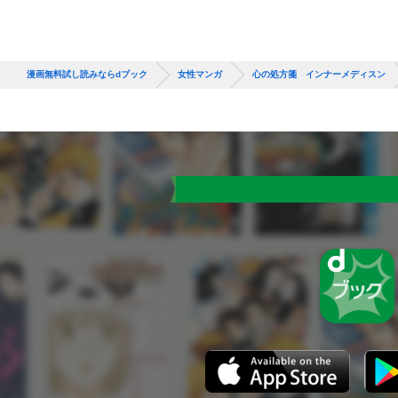
漫画無料試し読みならdブック
女性マンガ
心の処方箋 インナーメディスン