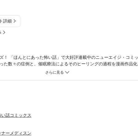
ト詳細
%
ズ！ 「ほんとにあった怖い話」で大好評連載中のニューエイジ・コミ
った数々の症例と、催眠療法によるそのヒーリングの過程を漫画作品化
怖い話コミックス
ンナーメディスン