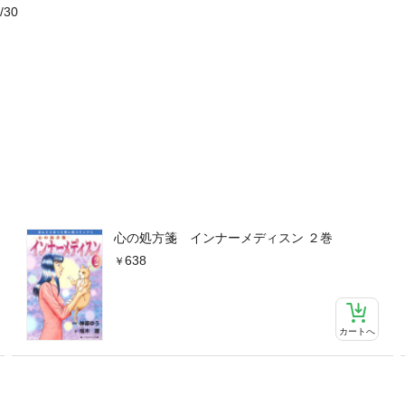
/30
心の処方箋 インナーメディスン ２巻
638
カートへ