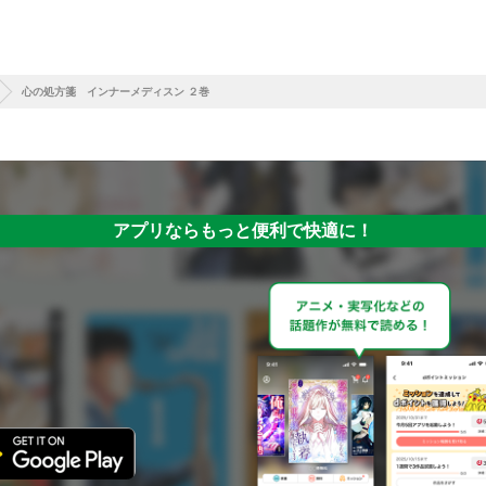
心の処方箋 インナーメディスン ２巻
アプリならもっと便利で快適に！