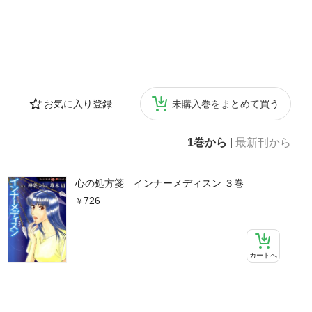
お気に入り登録
未購入巻をまとめて買う
1巻から
|
最新刊から
心の処方箋 インナーメディスン ３巻
726
カートへ