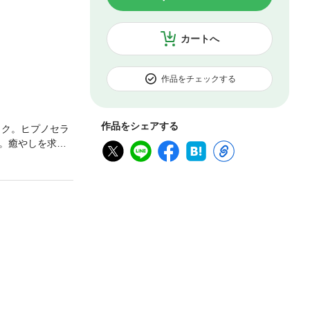
カートへ
作品をチェックする
作品をシェアする
ック。ヒプノセラ
。癒やしを求め