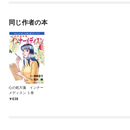
同じ作者の本
心の処方箋 インナー
メディスン １巻
638