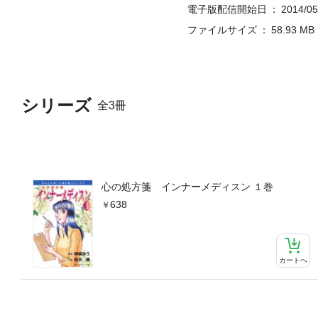
電子版配信開始日
2014/05
ファイルサイズ
58.93 MB
シリーズ
全3冊
心の処方箋 インナーメディスン １巻
638
カートへ