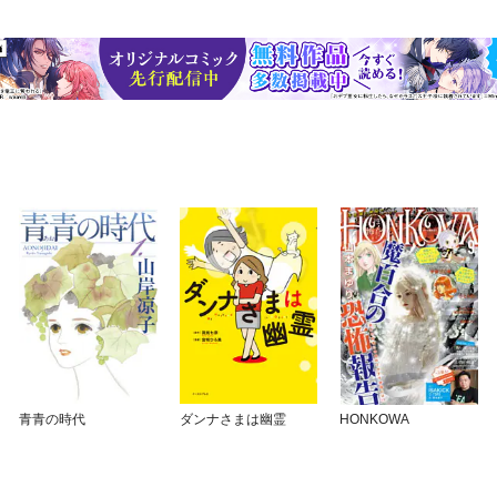
青青の時代
ダンナさまは幽霊
HONKOWA