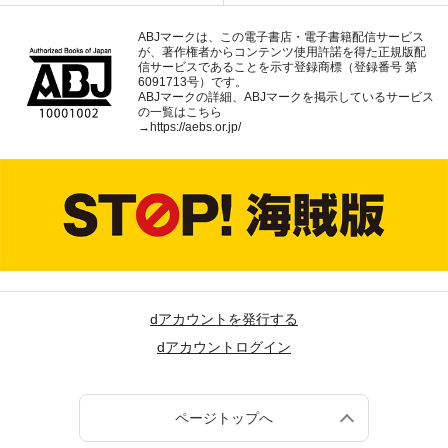
ABJマークは、この電子書店・電子書籍配信サービス
が、著作権者からコンテンツ使用許諾を得た正規版配
信サービスであることを示す登録商標（登録番号 第
6091713号）です。
ABJマークの詳細、ABJマークを掲示しているサービス
の一覧はこちら
→
https://aebs.or.jp/
dアカウントを発行する
dアカウントログイン
ページトップへ