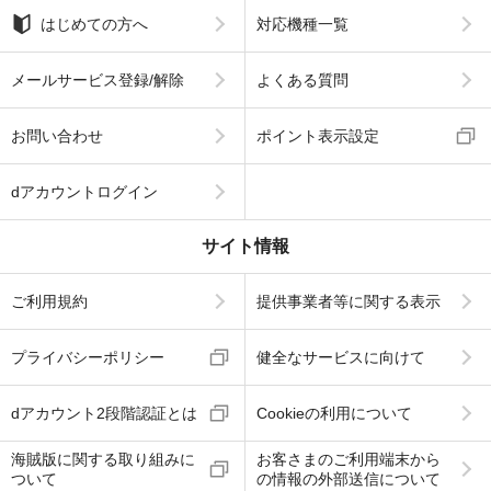
はじめての方へ
対応機種一覧
メールサービス登録/解除
よくある質問
お問い合わせ
ポイント表示設定
dアカウントログイン
サイト情報
ご利用規約
提供事業者等に関する表示
プライバシーポリシー
健全なサービスに向けて
dアカウント2段階認証とは
Cookieの利用について
海賊版に関する取り組みに
お客さまのご利用端末から
ついて
の情報の外部送信について