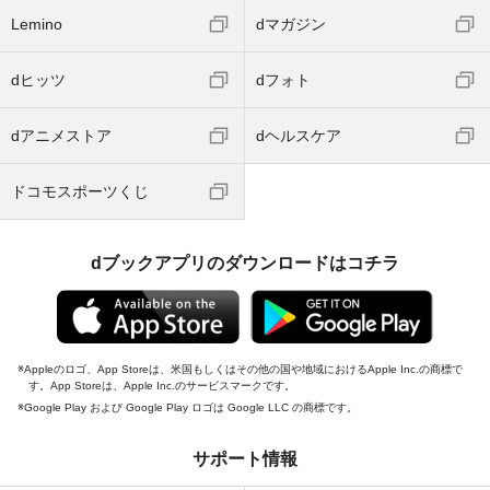
Lemino
dマガジン
dヒッツ
dフォト
dアニメストア
dヘルスケア
ドコモスポーツくじ
dブックアプリのダウンロードはコチラ
Appleのロゴ、App Storeは、米国もしくはその他の国や地域におけるApple Inc.の商標で
す。App Storeは、Apple Inc.のサービスマークです。
Google Play および Google Play ロゴは Google LLC の商標です。
サポート情報