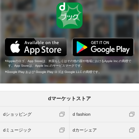
Appleのロゴ、App Storeは、米国もしくはその他の国や地域におけるApple Inc.の商標で
す。App Storeは、Apple Inc.のサービスマークです。
Google Play および Google Play ロゴは Google LLC の商標です。
dマーケットストア
dショッピング
d fashion
dミュージック
dカーシェア