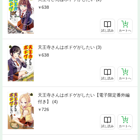
638
試し読み
カートへ
天王寺さんはボドゲがしたい (3)
638
試し読み
カートへ
天王寺さんはボドゲがしたい【電子限定番外編
付き】 (4)
726
試し読み
カートへ