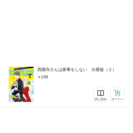
西園寺さんは家事をしない 分冊版（２）
198
試し読み
カートへ