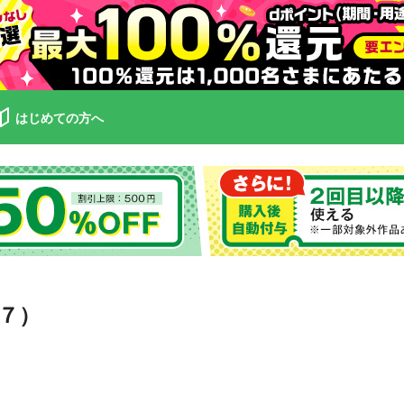
はじめての方へ
７）