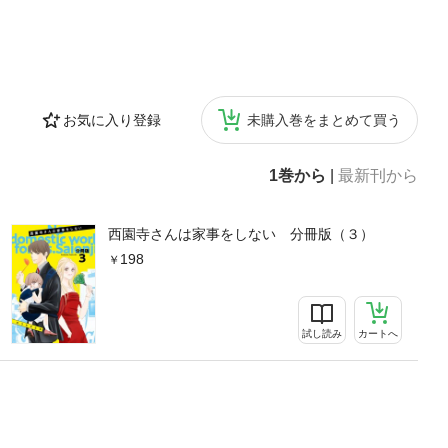
お気に入り登録
未購入巻をまとめて買う
1巻から
|
最新刊から
西園寺さんは家事をしない 分冊版（３）
198
試し読み
カートへ