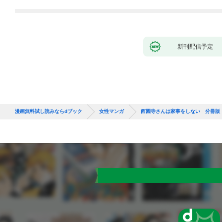
新刊配信予定
漫画無料試し読みならdブック
女性マンガ
西園寺さんは家事をしない 分冊版