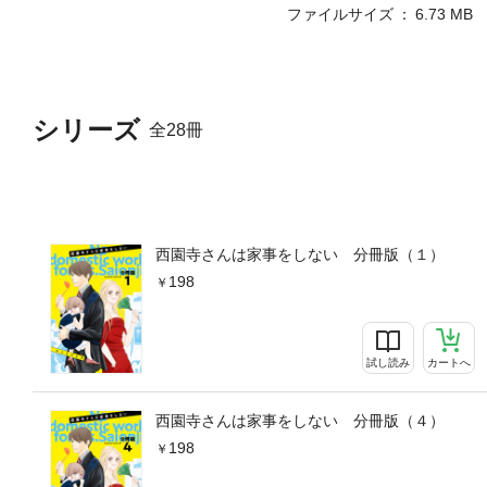
ファイルサイズ
6.73 MB
シリーズ
全28冊
西園寺さんは家事をしない 分冊版（１）
198
試し読み
カートへ
西園寺さんは家事をしない 分冊版（４）
198