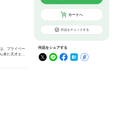
カートへ
作品をチェックする
作品をシェアする
は、プライベー
ら来た天才エン
暮らすことに！で