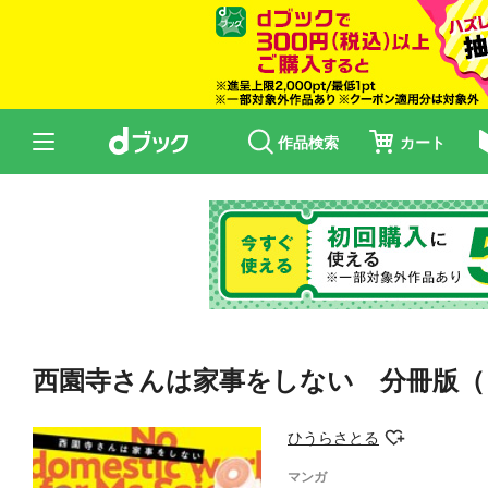
作品検索
カート
西園寺さんは家事をしない 分冊版（
ひうらさとる
マンガ