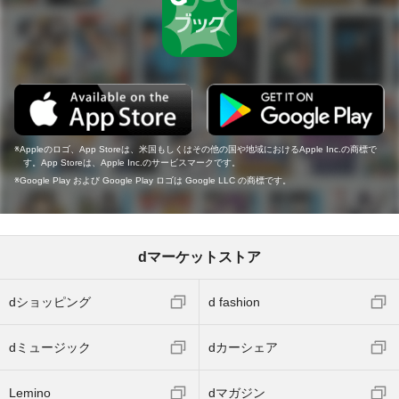
Appleのロゴ、App Storeは、米国もしくはその他の国や地域におけるApple Inc.の商標で
す。App Storeは、Apple Inc.のサービスマークです。
Google Play および Google Play ロゴは Google LLC の商標です。
dマーケットストア
dショッピング
d fashion
dミュージック
dカーシェア
Lemino
dマガジン