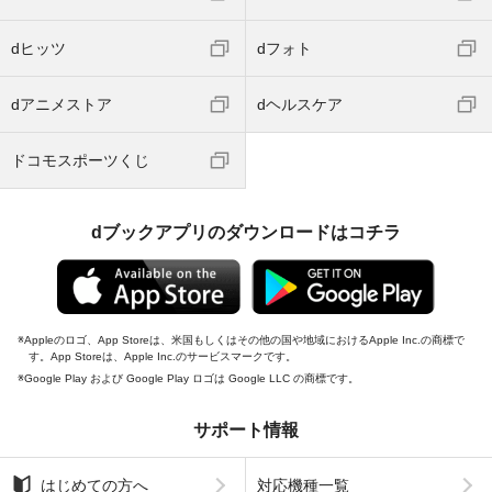
dヒッツ
dフォト
dアニメストア
dヘルスケア
ドコモスポーツくじ
dブックアプリのダウンロードはコチラ
Appleのロゴ、App Storeは、米国もしくはその他の国や地域におけるApple Inc.の商標で
す。App Storeは、Apple Inc.のサービスマークです。
Google Play および Google Play ロゴは Google LLC の商標です。
サポート情報
はじめての方へ
対応機種一覧