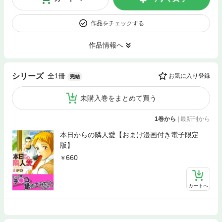
作品をチェックする
作品情報へ
全1冊
シリーズ
お気に入り登録
完結
未購入巻をまとめて買う
1巻から
|
最新刊から
本日からの隣人愛【おまけ漫画付き電子限定
版】
660
カートへ