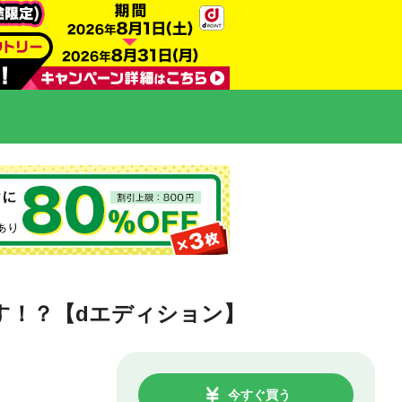
す！？【dエディション】
今すぐ買う