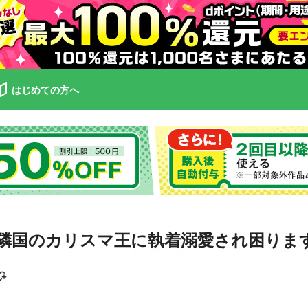
はじめての方へ
隣国のカリスマ王に執着溺愛され困りま