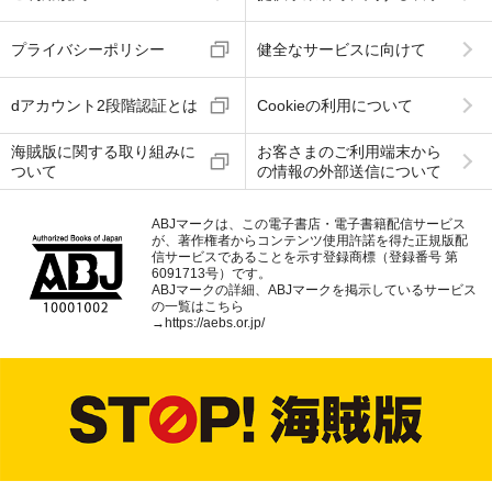
プライバシーポリシー
健全なサービスに向けて
dアカウント2段階認証とは
Cookieの利用について
海賊版に関する取り組みに
お客さまのご利用端末から
ついて
の情報の外部送信について
ABJマークは、この電子書店・電子書籍配信サービス
が、著作権者からコンテンツ使用許諾を得た正規版配
信サービスであることを示す登録商標（登録番号 第
6091713号）です。
ABJマークの詳細、ABJマークを掲示しているサービス
の一覧はこちら
→
https://aebs.or.jp/