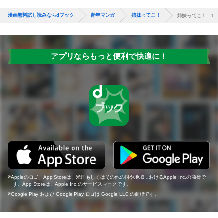
漫画無料試し読みならdブック
青年マンガ
姉妹ってこ！
姉妹ってこ！ 1
アプリならもっと便利で快適に！
Appleのロゴ、App Storeは、米国もしくはその他の国や地域におけるApple Inc.の商標で
す。App Storeは、Apple Inc.のサービスマークです。
Google Play および Google Play ロゴは Google LLC の商標です。