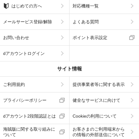
はじめての方へ
対応機種一覧
メールサービス登録/解除
よくある質問
お問い合わせ
ポイント表示設定
dアカウントログイン
サイト情報
ご利用規約
提供事業者等に関する表示
プライバシーポリシー
健全なサービスに向けて
dアカウント2段階認証とは
Cookieの利用について
海賊版に関する取り組みに
お客さまのご利用端末から
ついて
の情報の外部送信について