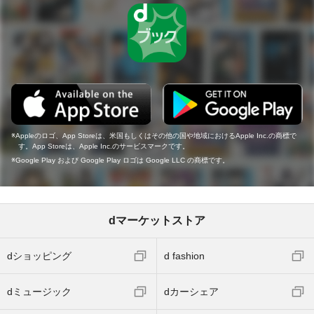
Appleのロゴ、App Storeは、米国もしくはその他の国や地域におけるApple Inc.の商標で
す。App Storeは、Apple Inc.のサービスマークです。
Google Play および Google Play ロゴは Google LLC の商標です。
dマーケットストア
dショッピング
d fashion
dミュージック
dカーシェア