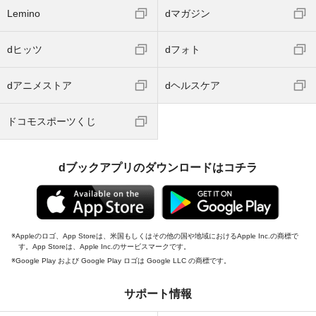
Lemino
dマガジン
dヒッツ
dフォト
dアニメストア
dヘルスケア
ドコモスポーツくじ
dブックアプリのダウンロードはコチラ
Appleのロゴ、App Storeは、米国もしくはその他の国や地域におけるApple Inc.の商標で
す。App Storeは、Apple Inc.のサービスマークです。
Google Play および Google Play ロゴは Google LLC の商標です。
サポート情報