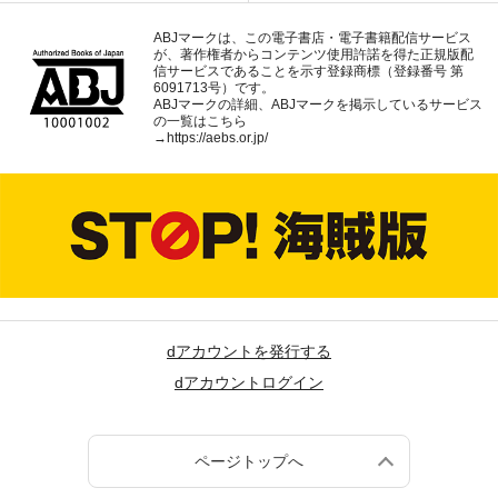
ABJマークは、この電子書店・電子書籍配信サービス
が、著作権者からコンテンツ使用許諾を得た正規版配
信サービスであることを示す登録商標（登録番号 第
6091713号）です。
ABJマークの詳細、ABJマークを掲示しているサービス
の一覧はこちら
→
https://aebs.or.jp/
dアカウントを発行する
dアカウントログイン
ページトップへ