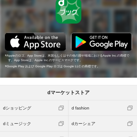
Appleのロゴ、App Storeは、米国もしくはその他の国や地域におけるApple Inc.の商標で
す。App Storeは、Apple Inc.のサービスマークです。
Google Play および Google Play ロゴは Google LLC の商標です。
dマーケットストア
dショッピング
d fashion
dミュージック
dカーシェア