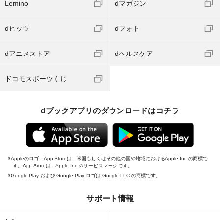
Lemino
dマガジン
dヒッツ
dフォト
dアニメストア
dヘルスケア
ドコモスポーツくじ
dブックアプリのダウンロードはコチラ
Appleのロゴ、App Storeは、米国もしくはその他の国や地域におけるApple Inc.の商標で
す。App Storeは、Apple Inc.のサービスマークです。
Google Play および Google Play ロゴは Google LLC の商標です。
サポート情報