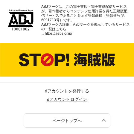
ABJマークは、この電子書店・電子書籍配信サービス
が、著作権者からコンテンツ使用許諾を得た正規版配
信サービスであることを示す登録商標（登録番号 第
6091713号）です。
ABJマークの詳細、ABJマークを掲示しているサービス
の一覧はこちら
→
https://aebs.or.jp/
dアカウントを発行する
dアカウントログイン
ページトップへ