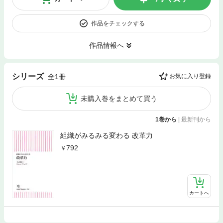
作品をチェックする
作品情報へ
シリーズ
全1冊
お気に入り登録
未購入巻をまとめて買う
1巻から
|
最新刊から
組織がみるみる変わる 改革力
792
カートへ