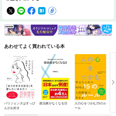
あわせてよく買われている本
パリジェンヌはすっぴ
政治家がなくなる日
人の心をつかむ15のル
ドル
んがお好き
ール