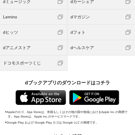
dミュージック
dカーシェア
Lemino
dマガジン
dヒッツ
dフォト
dアニメストア
dヘルスケア
ドコモスポーツくじ
dブックアプリのダウンロードはコチラ
Appleのロゴ、App Storeは、米国もしくはその他の国や地域におけるApple Inc.の商標で
す。App Storeは、Apple Inc.のサービスマークです。
Google Play および Google Play ロゴは Google LLC の商標です。