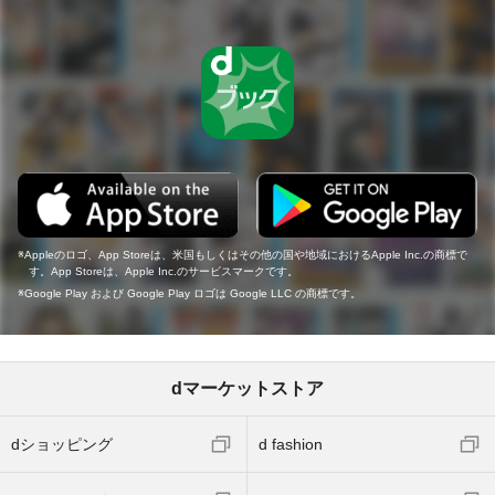
Appleのロゴ、App Storeは、米国もしくはその他の国や地域におけるApple Inc.の商標で
す。App Storeは、Apple Inc.のサービスマークです。
Google Play および Google Play ロゴは Google LLC の商標です。
dマーケットストア
dショッピング
d fashion