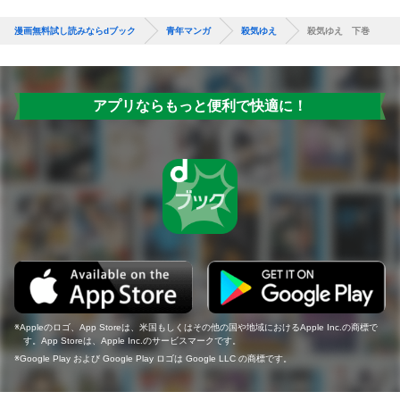
漫画無料試し読みならdブック
青年マンガ
殺気ゆえ
殺気ゆえ 下巻
アプリならもっと便利で快適に！
Appleのロゴ、App Storeは、米国もしくはその他の国や地域におけるApple Inc.の商標で
す。App Storeは、Apple Inc.のサービスマークです。
Google Play および Google Play ロゴは Google LLC の商標です。