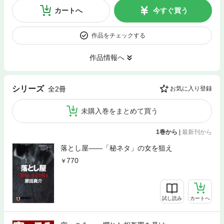
カートへ
今すぐ買う
作品をチェックする
作品情報へ
シリーズ
全2冊
お気に入り登録
未購入巻をまとめて買う
1巻から
|
最新刊から
落とし屋——「秘ネタ」の女を狙え
770
試し読み
カートへ