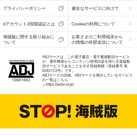
プライバシーポリシー
健全なサービスに向けて
dアカウント2段階認証とは
Cookieの利用について
海賊版に関する取り組みに
お客さまのご利用端末から
ついて
の情報の外部送信について
ABJマークは、この電子書店・電子書籍配信サービス
が、著作権者からコンテンツ使用許諾を得た正規版配
信サービスであることを示す登録商標（登録番号 第
6091713号）です。
ABJマークの詳細、ABJマークを掲示しているサービス
の一覧はこちら
→
https://aebs.or.jp/