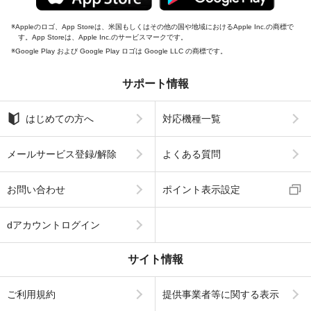
Appleのロゴ、App Storeは、米国もしくはその他の国や地域におけるApple Inc.の商標で
す。App Storeは、Apple Inc.のサービスマークです。
Google Play および Google Play ロゴは Google LLC の商標です。
サポート情報
はじめての方へ
対応機種一覧
メールサービス登録/解除
よくある質問
お問い合わせ
ポイント表示設定
dアカウントログイン
サイト情報
ご利用規約
提供事業者等に関する表示