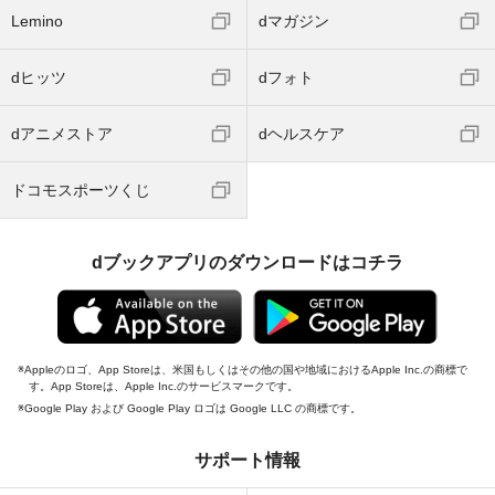
Lemino
dマガジン
dヒッツ
dフォト
dアニメストア
dヘルスケア
ドコモスポーツくじ
dブックアプリのダウンロードはコチラ
Appleのロゴ、App Storeは、米国もしくはその他の国や地域におけるApple Inc.の商標で
す。App Storeは、Apple Inc.のサービスマークです。
Google Play および Google Play ロゴは Google LLC の商標です。
サポート情報