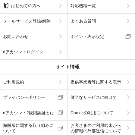
はじめての方へ
対応機種一覧
メールサービス登録/解除
よくある質問
お問い合わせ
ポイント表示設定
dアカウントログイン
サイト情報
ご利用規約
提供事業者等に関する表示
プライバシーポリシー
健全なサービスに向けて
dアカウント2段階認証とは
Cookieの利用について
海賊版に関する取り組みに
お客さまのご利用端末から
ついて
の情報の外部送信について