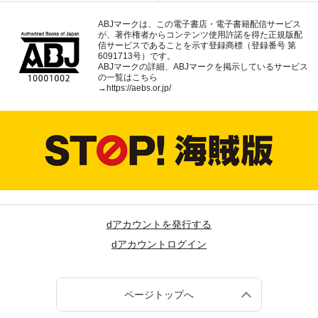
ABJマークは、この電子書店・電子書籍配信サービス
が、著作権者からコンテンツ使用許諾を得た正規版配
信サービスであることを示す登録商標（登録番号 第
6091713号）です。
ABJマークの詳細、ABJマークを掲示しているサービス
の一覧はこちら
→
https://aebs.or.jp/
dアカウントを発行する
dアカウントログイン
ページトップへ