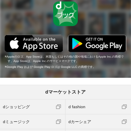
Appleのロゴ、App Storeは、米国もしくはその他の国や地域におけるApple Inc.の商標で
す。App Storeは、Apple Inc.のサービスマークです。
Google Play および Google Play ロゴは Google LLC の商標です。
dマーケットストア
dショッピング
d fashion
dミュージック
dカーシェア