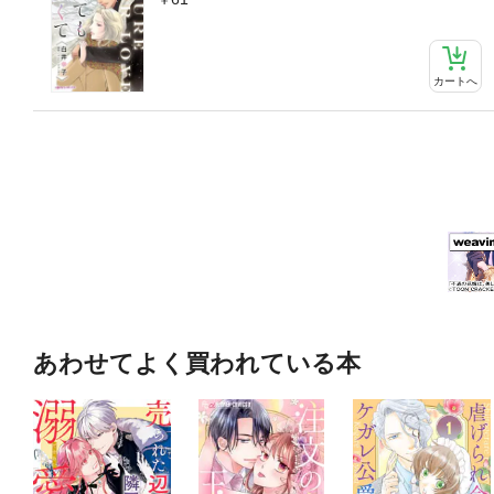
カートへ
あわせてよく買われている本