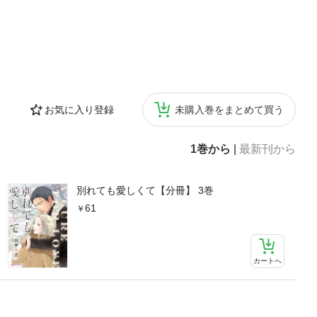
お気に入り登録
未購入巻をまとめて買う
1巻から
|
最新刊から
別れても愛しくて【分冊】 3巻
61
カートへ