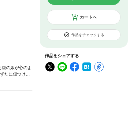
カートへ
作品をチェックする
作品をシェアする
お腹の娘が心のよ
たずたに傷つけら
々しく蘇ってし
つもりのなかっ