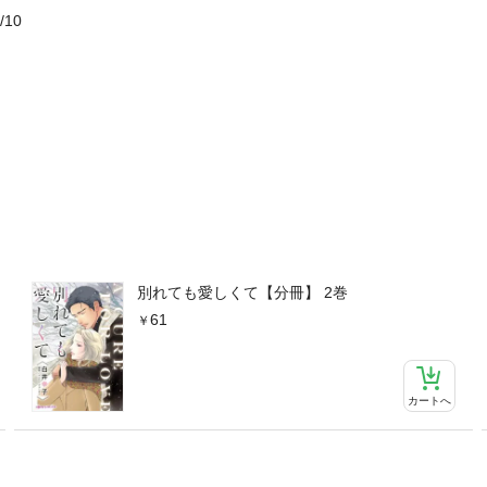
/10
別れても愛しくて【分冊】 2巻
61
カートへ