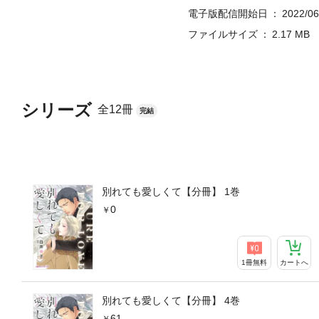
電子版配信開始日
2022/06
ファイルサイズ
2.17 MB
シリーズ
全12冊
完結
別れても愛しくて【分冊】 1巻
0
1冊無料
カートへ
別れても愛しくて【分冊】 4巻
61