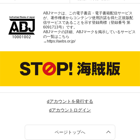
ABJマークは、この電子書店・電子書籍配信サービス
が、著作権者からコンテンツ使用許諾を得た正規版配
信サービスであることを示す登録商標（登録番号 第
6091713号）です。
ABJマークの詳細、ABJマークを掲示しているサービス
の一覧はこちら
→
https://aebs.or.jp/
dアカウントを発行する
dアカウントログイン
ページトップへ