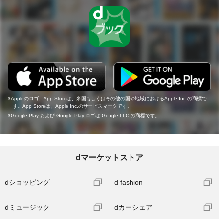
Appleのロゴ、App Storeは、米国もしくはその他の国や地域におけるApple Inc.の商標で
す。App Storeは、Apple Inc.のサービスマークです。
Google Play および Google Play ロゴは Google LLC の商標です。
dマーケットストア
dショッピング
d fashion
dミュージック
dカーシェア