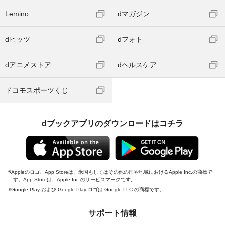
Lemino
dマガジン
dヒッツ
dフォト
dアニメストア
dヘルスケア
ドコモスポーツくじ
dブックアプリのダウンロードはコチラ
Appleのロゴ、App Storeは、米国もしくはその他の国や地域におけるApple Inc.の商標で
す。App Storeは、Apple Inc.のサービスマークです。
Google Play および Google Play ロゴは Google LLC の商標です。
サポート情報