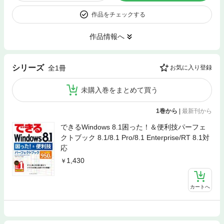
作品をチェックする
作品情報へ
シリーズ
全1冊
お気に入り登録
未購入巻をまとめて買う
1巻から
|
最新刊から
できるWindows 8.1困った！＆便利技パーフェ
クトブック 8.1/8.1 Pro/8.1 Enterprise/RT 8.1対
応
1,430
カートへ