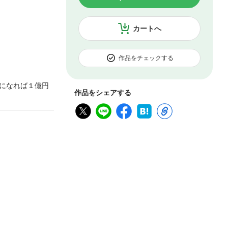
カートへ
作品をチェックする
になれば１億円
作品をシェアする