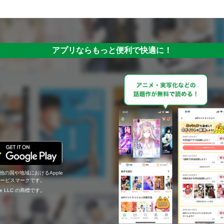
アプリならもっと便利で快適に！
の他の国や地域におけるApple
c.のサービスマークです。
ogle LLC の商標です。