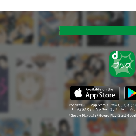
Appleのロゴ、App Storeは、米国もしくはそ
Inc.の商標です。App Storeは、Apple In
Google Play および Google Play ロゴは Go