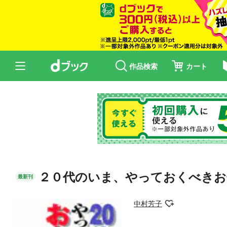
作品検索
カート
２０代のいま、やっておくべきお
最新刊
中村芳子