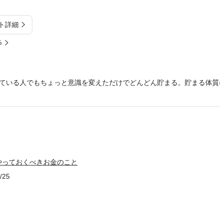
ト詳細
%
ている人でもちょっと意識を変えただけでどんどん貯まる。貯まる体質
やっておくべきお金のこと
/25