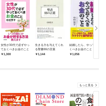
女性が30代で必ずやっ
生きる力を与えてくれ
結婚したら、やってお
ておくべきお金のこと
る聖書88の言葉
くべきお金のこと
1,300
1,144
1,056
もっと見る