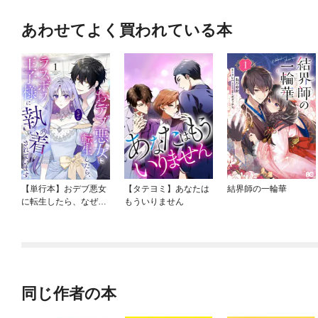
あわせてよく買われている本
【単行本】おデブ悪女
【タテヨミ】あなたは
結界師の一輪華
に転生したら、なぜか
もういりません
ラスボス王子様に執着
されています
同じ作者の本