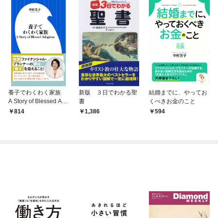
養子でわくわく家族
新版 ３日でわかる聖
結婚までに、やってお
A Story of Blessed Ado
書
くべきお金のこと
ption
814
1,386
594