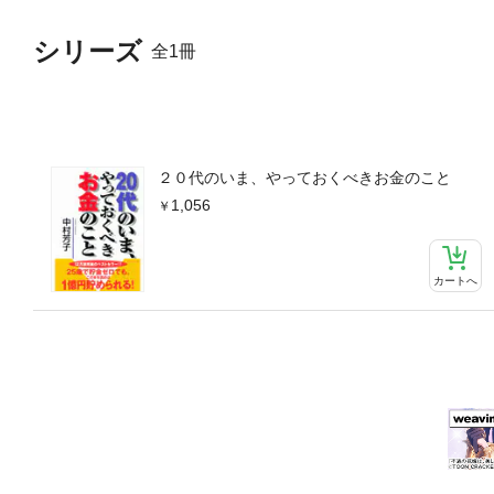
シリーズ
全1冊
２０代のいま、やっておくべきお金のこと
1,056
カートへ