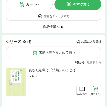
カートへ
今すぐ買う
作品をチェックする
作品情報へ
シリーズ
全1冊
お気に入り登録
未購入巻をまとめて買う
1巻から
|
最新刊から
あなたを救う「法然」のことば
462
試し読み
カートへ