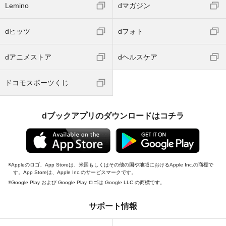
Lemino
dマガジン
dヒッツ
dフォト
dアニメストア
dヘルスケア
ドコモスポーツくじ
dブックアプリのダウンロードはコチラ
Appleのロゴ、App Storeは、米国もしくはその他の国や地域におけるApple Inc.の商標で
す。App Storeは、Apple Inc.のサービスマークです。
Google Play および Google Play ロゴは Google LLC の商標です。
サポート情報