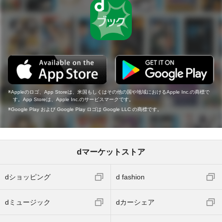
Appleのロゴ、App Storeは、米国もしくはその他の国や地域におけるApple Inc.の商標で
す。App Storeは、Apple Inc.のサービスマークです。
Google Play および Google Play ロゴは Google LLC の商標です。
dマーケットストア
dショッピング
d fashion
dミュージック
dカーシェア