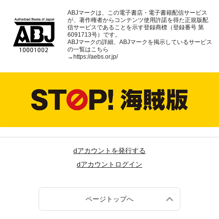
ABJマークは、この電子書店・電子書籍配信サービス
が、著作権者からコンテンツ使用許諾を得た正規版配
信サービスであることを示す登録商標（登録番号 第
6091713号）です。
ABJマークの詳細、ABJマークを掲示しているサービス
の一覧はこちら
→
https://aebs.or.jp/
dアカウントを発行する
dアカウントログイン
ページトップへ