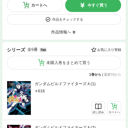
カートへ
今すぐ買う
作品をチェックする
作品情報へ
全5冊
シリーズ
お気に入り登録
完結
未購入巻をまとめて買う
1巻から
|
最新刊から
ガンダムビルドファイターズＡ(1)
616
試し読み
カートへ
ガンダムビルドファイターズＡ(2)