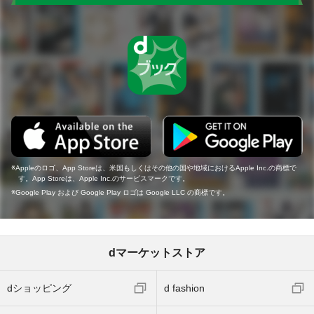
Appleのロゴ、App Storeは、米国もしくはその他の国や地域におけるApple Inc.の商標で
す。App Storeは、Apple Inc.のサービスマークです。
Google Play および Google Play ロゴは Google LLC の商標です。
dマーケットストア
dショッピング
d fashion