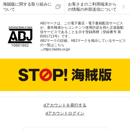
海賊版に関する取り組みに
お客さまのご利用端末から
ついて
の情報の外部送信について
ABJマークは、この電子書店・電子書籍配信サービス
が、著作権者からコンテンツ使用許諾を得た正規版配
信サービスであることを示す登録商標（登録番号 第
6091713号）です。
ABJマークの詳細、ABJマークを掲示しているサービス
の一覧はこちら
→
https://aebs.or.jp/
dアカウントを発行する
dアカウントログイン