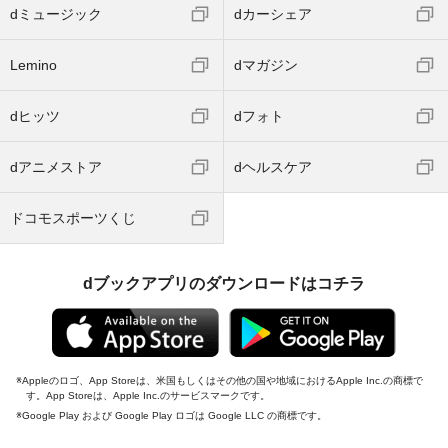
dミュージック
dカーシェア
Lemino
dマガジン
dヒッツ
dフォト
dアニメストア
dヘルスケア
ドコモスポーツくじ
dブックアプリのダウンロードはコチラ
Appleのロゴ、App Storeは、米国もしくはその他の国や地域におけるApple Inc.の商標で
す。App Storeは、Apple Inc.のサービスマークです。
Google Play および Google Play ロゴは Google LLC の商標です。