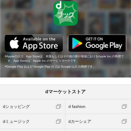
Appleのロゴ、App Storeは、米国もしくはその他の国や地域におけるApple Inc.の商標で
す。App Storeは、Apple Inc.のサービスマークです。
Google Play および Google Play ロゴは Google LLC の商標です。
dマーケットストア
dショッピング
d fashion
dミュージック
dカーシェア