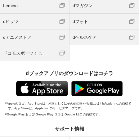
Lemino
dマガジン
dヒッツ
dフォト
dアニメストア
dヘルスケア
ドコモスポーツくじ
dブックアプリのダウンロードはコチラ
Appleのロゴ、App Storeは、米国もしくはその他の国や地域におけるApple Inc.の商標で
す。App Storeは、Apple Inc.のサービスマークです。
Google Play および Google Play ロゴは Google LLC の商標です。
サポート情報