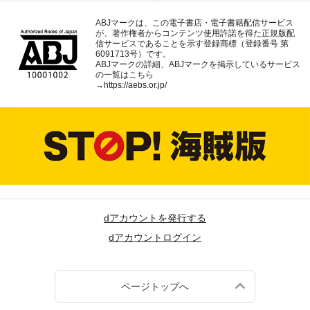
ABJマークは、この電子書店・電子書籍配信サービス
が、著作権者からコンテンツ使用許諾を得た正規版配
信サービスであることを示す登録商標（登録番号 第
6091713号）です。
ABJマークの詳細、ABJマークを掲示しているサービス
の一覧はこちら
→
https://aebs.or.jp/
dアカウントを発行する
dアカウントログイン
ページトップへ