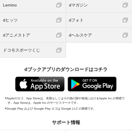
Lemino
dマガジン
dヒッツ
dフォト
dアニメストア
dヘルスケア
ドコモスポーツくじ
dブックアプリのダウンロードはコチラ
Appleのロゴ、App Storeは、米国もしくはその他の国や地域におけるApple Inc.の商標で
す。App Storeは、Apple Inc.のサービスマークです。
Google Play および Google Play ロゴは Google LLC の商標です。
サポート情報