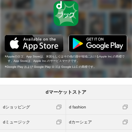
Appleのロゴ、App Storeは、米国もしくはその他の国や地域におけるApple Inc.の商標で
す。App Storeは、Apple Inc.のサービスマークです。
Google Play および Google Play ロゴは Google LLC の商標です。
dマーケットストア
dショッピング
d fashion
dミュージック
dカーシェア