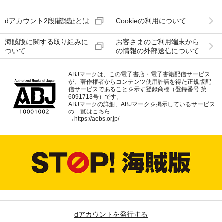
dアカウント2段階認証とは
Cookieの利用について
海賊版に関する取り組みに
お客さまのご利用端末から
ついて
の情報の外部送信について
ABJマークは、この電子書店・電子書籍配信サービス
が、著作権者からコンテンツ使用許諾を得た正規版配
信サービスであることを示す登録商標（登録番号 第
6091713号）です。
ABJマークの詳細、ABJマークを掲示しているサービス
の一覧はこちら
→
https://aebs.or.jp/
dアカウントを発行する