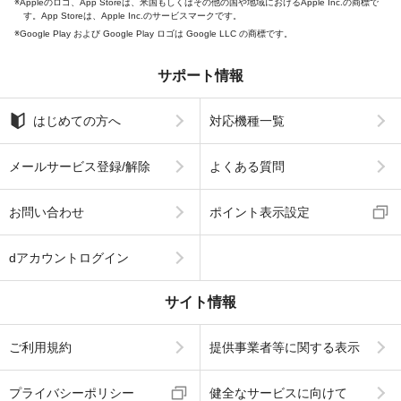
Appleのロゴ、App Storeは、米国もしくはその他の国や地域におけるApple Inc.の商標で
す。App Storeは、Apple Inc.のサービスマークです。
Google Play および Google Play ロゴは Google LLC の商標です。
サポート情報
はじめての方へ
対応機種一覧
メールサービス登録/解除
よくある質問
お問い合わせ
ポイント表示設定
dアカウントログイン
サイト情報
ご利用規約
提供事業者等に関する表示
プライバシーポリシー
健全なサービスに向けて