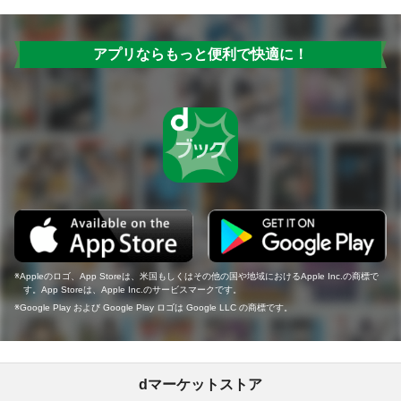
アプリならもっと便利で快適に！
Appleのロゴ、App Storeは、米国もしくはその他の国や地域におけるApple Inc.の商標で
す。App Storeは、Apple Inc.のサービスマークです。
Google Play および Google Play ロゴは Google LLC の商標です。
dマーケットストア