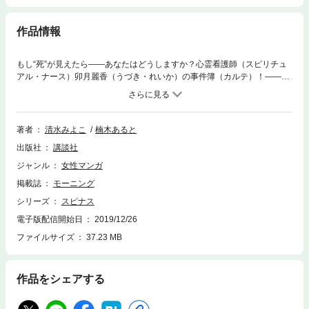
作品情報
もし“死”が見えたら――あなたはどうしますか？心霊看護師（スピリチュ
アル・ナース）卯月麗香（うづき・れいか）の事件簿（カルテ）！――S
医大病院・救急救命センター。さまざまな生と死が交差するこの“最前
線”に、１人の風変わりな看護師がいた。強い霊感をもてあましつつ、この
力を何とか人のために役立てたいともがく彼女は、さまざまな事件に巻き
込まれて……。描き下ろし特別編「恋霊」「亡者」も収録！
著者
清水みよこ
楠木あると
出版社
講談社
ジャンル
女性マンガ
掲載誌
モーニング
シリーズ
スピナス
電子版配信開始日
2019/12/26
ファイルサイズ
37.23 MB
作品をシェアする