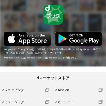
Appleのロゴ、App Storeは、米国もしくはその他の国や地域におけるApple Inc.の商標で
す。App Storeは、Apple Inc.のサービスマークです。
Google Play および Google Play ロゴは Google LLC の商標です。
dマーケットストア
dショッピング
d fashion
dミュージック
dカーシェア