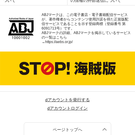
ついて
の情報の外部送信について
ABJマークは、この電子書店・電子書籍配信サービス
が、著作権者からコンテンツ使用許諾を得た正規版配
信サービスであることを示す登録商標（登録番号 第
6091713号）です。
ABJマークの詳細、ABJマークを掲示しているサービス
の一覧はこちら
→
https://aebs.or.jp/
dアカウントを発行する
dアカウントログイン
ページトップへ