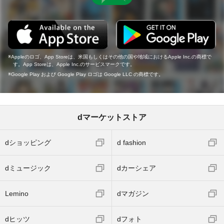
Appleのロゴ、App Storeは、米国もしくはその他の国や地域におけるApple Inc.の商標で
す。App Storeは、Apple Inc.のサービスマークです。
Google Play および Google Play ロゴは Google LLC の商標です。
dマーケットストア
dショッピング
d fashion
dミュージック
dカーシェア
Lemino
dマガジン
dヒッツ
dフォト