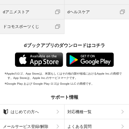
dアニメストア
dヘルスケア
ドコモスポーツくじ
dブックアプリのダウンロードはコチラ
Appleのロゴ、App Storeは、米国もしくはその他の国や地域におけるApple Inc.の商標で
す。App Storeは、Apple Inc.のサービスマークです。
Google Play および Google Play ロゴは Google LLC の商標です。
サポート情報
はじめての方へ
対応機種一覧
メールサービス登録/解除
よくある質問