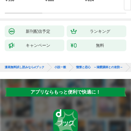
新刊配信予定
ランキング
キャンペーン
無料
漫画無料試し読みならdブック
小説一般
憧憬と恋心 ～溺愛講師との攻防～
アプリならもっと便利で快適に！