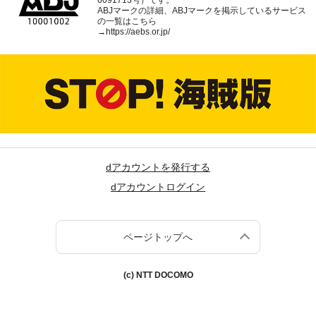
ABJマークの詳細、ABJマークを掲示しているサービス
の一覧はこちら
→
https://aebs.or.jp/
dアカウントを発行する
dアカウントログイン
ページトップへ
(c) NTT DOCOMO