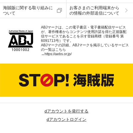
海賊版に関する取り組みに
お客さまのご利用端末から
ついて
の情報の外部送信について
ABJマークは、この電子書店・電子書籍配信サービス
が、著作権者からコンテンツ使用許諾を得た正規版配
信サービスであることを示す登録商標（登録番号 第
6091713号）です。
ABJマークの詳細、ABJマークを掲示しているサービス
の一覧はこちら
→
https://aebs.or.jp/
dアカウントを発行する
dアカウントログイン