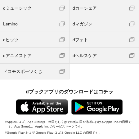
dミュージック
dカーシェア
Lemino
dマガジン
dヒッツ
dフォト
dアニメストア
dヘルスケア
ドコモスポーツくじ
dブックアプリのダウンロードはコチラ
Appleのロゴ、App Storeは、米国もしくはその他の国や地域におけるApple Inc.の商標で
す。App Storeは、Apple Inc.のサービスマークです。
Google Play および Google Play ロゴは Google LLC の商標です。