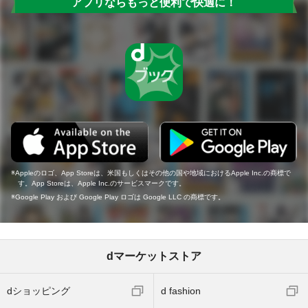
アプリならもっと便利で快適に！
Appleのロゴ、App Storeは、米国もしくはその他の国や地域におけるApple Inc.の商標で
す。App Storeは、Apple Inc.のサービスマークです。
Google Play および Google Play ロゴは Google LLC の商標です。
dマーケットストア
dショッピング
d fashion