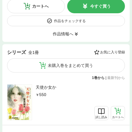
カートへ
今すぐ買う
作品をチェックする
作品情報へ
シリーズ
全1冊
お気に入り登録
未購入巻をまとめて買う
1巻から
|
最新刊から
天使か女か
550
試し読み
カートへ