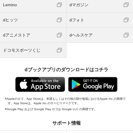
Lemino
dマガジン
dヒッツ
dフォト
dアニメストア
dヘルスケア
ドコモスポーツくじ
dブックアプリのダウンロードはコチラ
Appleのロゴ、App Storeは、米国もしくはその他の国や地域におけるApple Inc.の商標で
す。App Storeは、Apple Inc.のサービスマークです。
Google Play および Google Play ロゴは Google LLC の商標です。
サポート情報