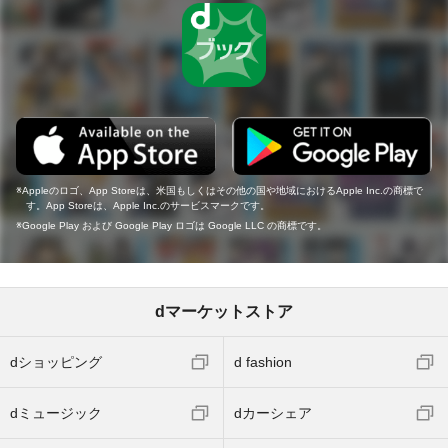
Appleのロゴ、App Storeは、米国もしくはその他の国や地域におけるApple Inc.の商標で
す。App Storeは、Apple Inc.のサービスマークです。
Google Play および Google Play ロゴは Google LLC の商標です。
dマーケットストア
dショッピング
d fashion
dミュージック
dカーシェア