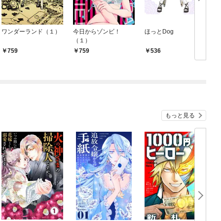
ワンダーランド（１）
今日からゾンビ！
ほっとDog
（１）
759
759
536
もっと見る