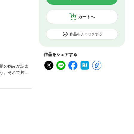
カートへ
作品をチェックする
作品をシェアする
組の怨みが詰ま
う。それで片が