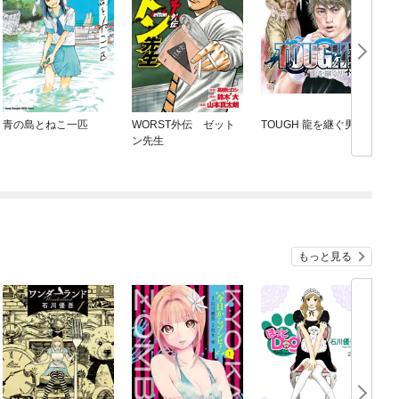
青の島とねこ一匹
WORST外伝 ゼット
TOUGH 龍を継ぐ男
ン先生
もっと見る