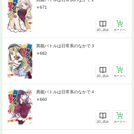
671
試し読み
カートへ
異能バトルは日常系のなかで３
682
試し読み
カートへ
異能バトルは日常系のなかで４
660
試し読み
カートへ