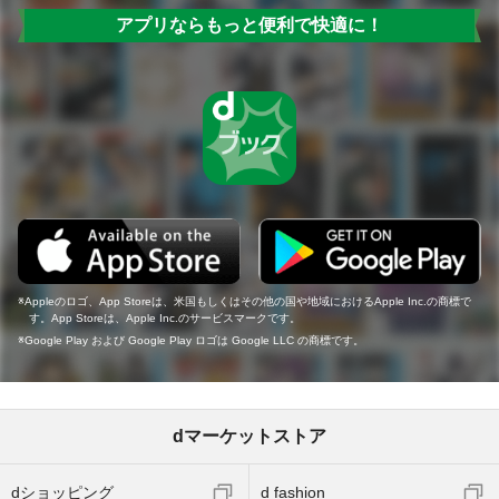
アプリならもっと便利で快適に！
Appleのロゴ、App Storeは、米国もしくはその他の国や地域におけるApple Inc.の商標で
す。App Storeは、Apple Inc.のサービスマークです。
Google Play および Google Play ロゴは Google LLC の商標です。
dマーケットストア
dショッピング
d fashion