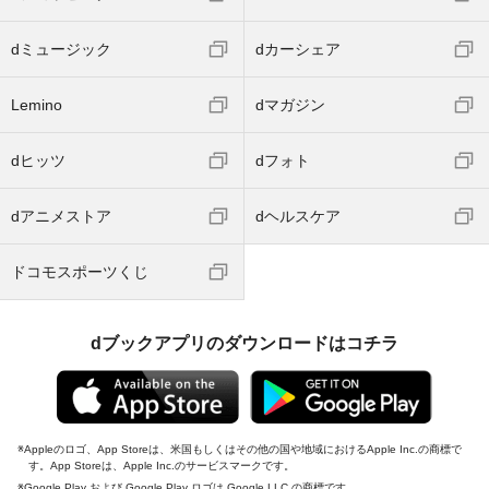
dミュージック
dカーシェア
Lemino
dマガジン
dヒッツ
dフォト
dアニメストア
dヘルスケア
ドコモスポーツくじ
dブックアプリのダウンロードはコチラ
Appleのロゴ、App Storeは、米国もしくはその他の国や地域におけるApple Inc.の商標で
す。App Storeは、Apple Inc.のサービスマークです。
Google Play および Google Play ロゴは Google LLC の商標です。