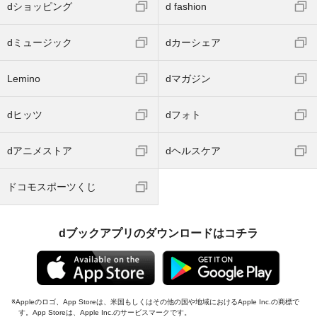
dショッピング
d fashion
dミュージック
dカーシェア
Lemino
dマガジン
dヒッツ
dフォト
dアニメストア
dヘルスケア
ドコモスポーツくじ
dブックアプリのダウンロードはコチラ
Appleのロゴ、App Storeは、米国もしくはその他の国や地域におけるApple Inc.の商標で
す。App Storeは、Apple Inc.のサービスマークです。