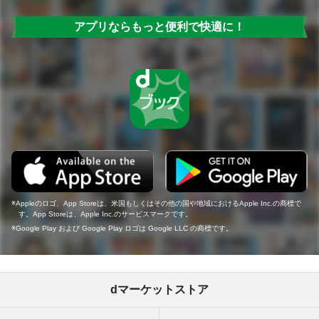
アプリならもっと便利で快適に！
Appleのロゴ、App Storeは、米国もしくはその他の国や地域におけるApple Inc.の商標で
す。App Storeは、Apple Inc.のサービスマークです。
Google Play および Google Play ロゴは Google LLC の商標です。
dマーケットストア