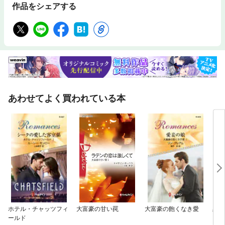
作品をシェアする
あわせてよく買われている本
ホテル・チャッツフィ
大富豪の甘い罠
大富豪の飽くなき愛
黒い
ールド