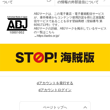
ついて
の情報の外部送信について
ABJマークは、この電子書店・電子書籍配信サービス
が、著作権者からコンテンツ使用許諾を得た正規版配
信サービスであることを示す登録商標（登録番号 第
6091713号）です。
ABJマークの詳細、ABJマークを掲示しているサービス
の一覧はこちら
→
https://aebs.or.jp/
dアカウントを発行する
dアカウントログイン
ページトップへ