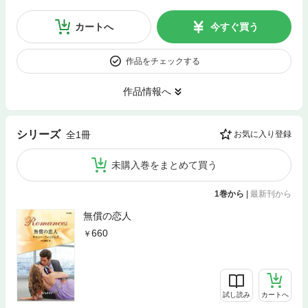
カートへ
今すぐ買う
作品をチェックする
作品情報へ
シリーズ
全1冊
お気に入り登録
未購入巻をまとめて買う
1巻から
|
最新刊から
無償の恋人
660
試し読み
カートへ