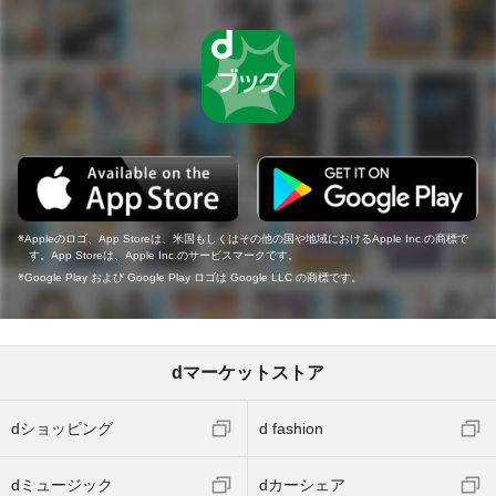
Appleのロゴ、App Storeは、米国もしくはその他の国や地域におけるApple Inc.の商標で
す。App Storeは、Apple Inc.のサービスマークです。
Google Play および Google Play ロゴは Google LLC の商標です。
dマーケットストア
dショッピング
d fashion
dミュージック
dカーシェア