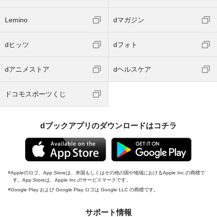
Lemino
dマガジン
dヒッツ
dフォト
dアニメストア
dヘルスケア
ドコモスポーツくじ
dブックアプリのダウンロードはコチラ
Appleのロゴ、App Storeは、米国もしくはその他の国や地域におけるApple Inc.の商標で
す。App Storeは、Apple Inc.のサービスマークです。
Google Play および Google Play ロゴは Google LLC の商標です。
サポート情報