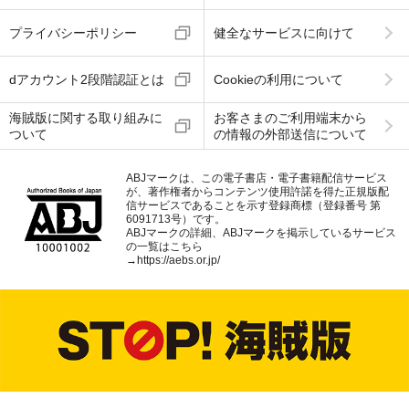
プライバシーポリシー
健全なサービスに向けて
dアカウント2段階認証とは
Cookieの利用について
海賊版に関する取り組みに
お客さまのご利用端末から
ついて
の情報の外部送信について
ABJマークは、この電子書店・電子書籍配信サービス
が、著作権者からコンテンツ使用許諾を得た正規版配
信サービスであることを示す登録商標（登録番号 第
6091713号）です。
ABJマークの詳細、ABJマークを掲示しているサービス
の一覧はこちら
→
https://aebs.or.jp/