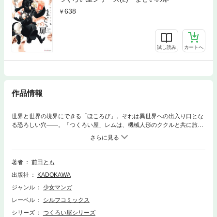
638
試し読み
カートへ
作品情報
世界と世界の境界にできる「ほころび」。それは異世界への出入り口とな
る恐ろしい穴――。「つくろい屋」レムは、機械人形のククルと共に旅を
しながらほころびをつくろっているうち、自分の過去とも向き合うことに
なる。
著者
前田とも
出版社
KADOKAWA
ジャンル
少女マンガ
レーベル
シルフコミックス
シリーズ
つくろい屋シリーズ