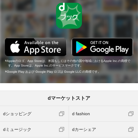
Appleのロゴ、App Storeは、米国もしくはその他の国や地域におけるApple Inc.の商標で
す。App Storeは、Apple Inc.のサービスマークです。
Google Play および Google Play ロゴは Google LLC の商標です。
dマーケットストア
dショッピング
d fashion
dミュージック
dカーシェア