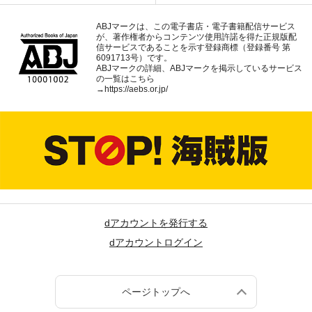
ABJマークは、この電子書店・電子書籍配信サービス
が、著作権者からコンテンツ使用許諾を得た正規版配
信サービスであることを示す登録商標（登録番号 第
6091713号）です。
ABJマークの詳細、ABJマークを掲示しているサービス
の一覧はこちら
→
https://aebs.or.jp/
dアカウントを発行する
dアカウントログイン
ページトップへ