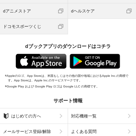
dアニメストア
dヘルスケア
ドコモスポーツくじ
dブックアプリのダウンロードはコチラ
Appleのロゴ、App Storeは、米国もしくはその他の国や地域におけるApple Inc.の商標で
す。App Storeは、Apple Inc.のサービスマークです。
Google Play および Google Play ロゴは Google LLC の商標です。
サポート情報
はじめての方へ
対応機種一覧
メールサービス登録/解除
よくある質問