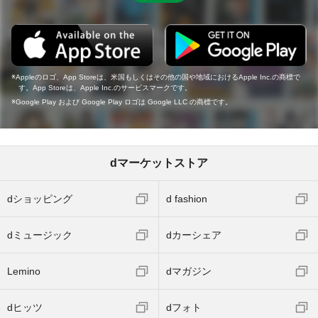
Appleのロゴ、App Storeは、米国もしくはその他の国や地域におけるApple Inc.の商標で
す。App Storeは、Apple Inc.のサービスマークです。
Google Play および Google Play ロゴは Google LLC の商標です。
dマーケットストア
dショッピング
d fashion
dミュージック
dカーシェア
Lemino
dマガジン
dヒッツ
dフォト