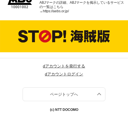
ABJマークの詳細、ABJマークを掲示しているサービス
の一覧はこちら
→
https://aebs.or.jp/
dアカウントを発行する
dアカウントログイン
ページトップへ
(c) NTT DOCOMO