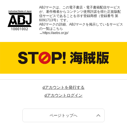
ABJマークは、この電子書店・電子書籍配信サービス
が、著作権者からコンテンツ使用許諾を得た正規版配
信サービスであることを示す登録商標（登録番号 第
6091713号）です。
ABJマークの詳細、ABJマークを掲示しているサービス
の一覧はこちら
→
https://aebs.or.jp/
dアカウントを発行する
dアカウントログイン
ページトップへ