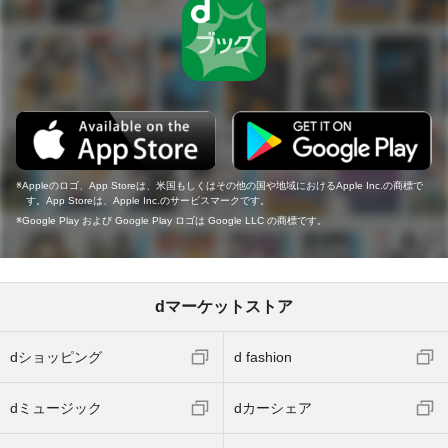
Appleのロゴ、App Storeは、米国もしくはその他の国や地域におけるApple Inc.の商標で
す。App Storeは、Apple Inc.のサービスマークです。
Google Play および Google Play ロゴは Google LLC の商標です。
dマーケットストア
dショッピング
d fashion
dミュージック
dカーシェア