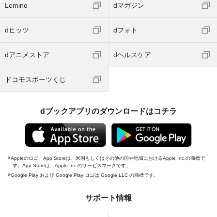
Lemino
dマガジン
dヒッツ
dフォト
dアニメストア
dヘルスケア
ドコモスポーツくじ
dブックアプリのダウンロードはコチラ
Appleのロゴ、App Storeは、米国もしくはその他の国や地域におけるApple Inc.の商標で
す。App Storeは、Apple Inc.のサービスマークです。
Google Play および Google Play ロゴは Google LLC の商標です。
サポート情報