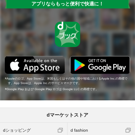
アプリならもっと便利で快適に！
Appleのロゴ、App Storeは、米国もしくはその他の国や地域におけるApple Inc.の商標で
す。App Storeは、Apple Inc.のサービスマークです。
Google Play および Google Play ロゴは Google LLC の商標です。
dマーケットストア
dショッピング
d fashion