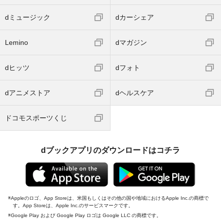
dミュージック
dカーシェア
Lemino
dマガジン
dヒッツ
dフォト
dアニメストア
dヘルスケア
ドコモスポーツくじ
dブックアプリのダウンロードはコチラ
Appleのロゴ、App Storeは、米国もしくはその他の国や地域におけるApple Inc.の商標で
す。App Storeは、Apple Inc.のサービスマークです。
Google Play および Google Play ロゴは Google LLC の商標です。