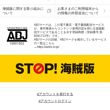
海賊版に関する取り組みに
お客さまのご利用端末から
ついて
の情報の外部送信について
ABJマークは、この電子書店・電子書籍配信サービス
が、著作権者からコンテンツ使用許諾を得た正規版配
信サービスであることを示す登録商標（登録番号 第
6091713号）です。
ABJマークの詳細、ABJマークを掲示しているサービス
の一覧はこちら
→
https://aebs.or.jp/
dアカウントを発行する
dアカウントログイン