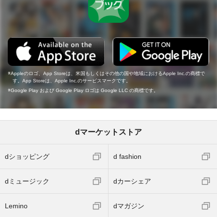
Appleのロゴ、App Storeは、米国もしくはその他の国や地域におけるApple Inc.の商標で
す。App Storeは、Apple Inc.のサービスマークです。
Google Play および Google Play ロゴは Google LLC の商標です。
dマーケットストア
dショッピング
d fashion
dミュージック
dカーシェア
Lemino
dマガジン