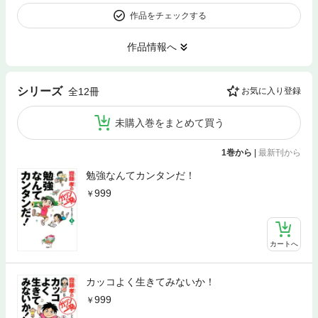
作品をチェックする
作品情報へ
シリーズ
全12冊
お気に入り登録
未購入巻をまとめて買う
1巻から
|
最新刊から
勉強なんてカンタンだ！
999
カートへ
カッコよく生きてみないか！
999