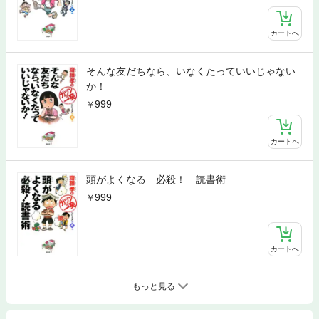
カートへ
そんな友だちなら、いなくたっていいじゃない
か！
999
カートへ
頭がよくなる 必殺！ 読書術
999
カートへ
もっと見る