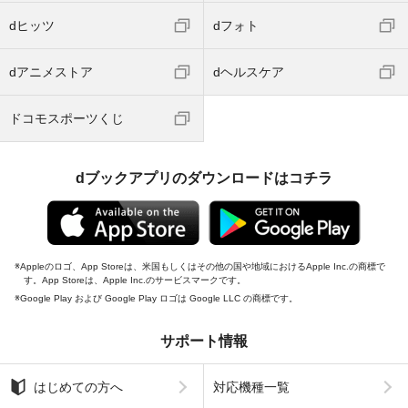
dヒッツ
dフォト
dアニメストア
dヘルスケア
ドコモスポーツくじ
dブックアプリのダウンロードはコチラ
Appleのロゴ、App Storeは、米国もしくはその他の国や地域におけるApple Inc.の商標で
す。App Storeは、Apple Inc.のサービスマークです。
Google Play および Google Play ロゴは Google LLC の商標です。
サポート情報
はじめての方へ
対応機種一覧