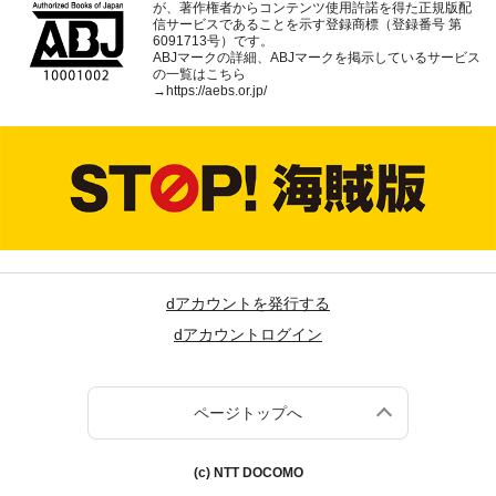
が、著作権者からコンテンツ使用許諾を得た正規版配
信サービスであることを示す登録商標（登録番号 第
6091713号）です。
ABJマークの詳細、ABJマークを掲示しているサービス
の一覧はこちら
→
https://aebs.or.jp/
dアカウントを発行する
dアカウントログイン
ページトップへ
(c) NTT DOCOMO