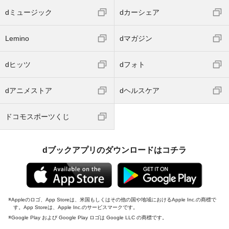
dミュージック
dカーシェア
Lemino
dマガジン
dヒッツ
dフォト
dアニメストア
dヘルスケア
ドコモスポーツくじ
dブックアプリのダウンロードはコチラ
Appleのロゴ、App Storeは、米国もしくはその他の国や地域におけるApple Inc.の商標で
す。App Storeは、Apple Inc.のサービスマークです。
Google Play および Google Play ロゴは Google LLC の商標です。