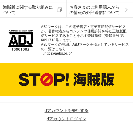
海賊版に関する取り組みに
お客さまのご利用端末から
ついて
の情報の外部送信について
ABJマークは、この電子書店・電子書籍配信サービス
が、著作権者からコンテンツ使用許諾を得た正規版配
信サービスであることを示す登録商標（登録番号 第
6091713号）です。
ABJマークの詳細、ABJマークを掲示しているサービス
の一覧はこちら
→
https://aebs.or.jp/
dアカウントを発行する
dアカウントログイン