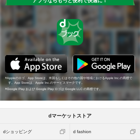
アプリならもっと便利で快適に！
Appleのロゴ、App Storeは、米国もしくはその他の国や地域におけるApple Inc.の商標で
す。App Storeは、Apple Inc.のサービスマークです。
Google Play および Google Play ロゴは Google LLC の商標です。
dマーケットストア
dショッピング
d fashion