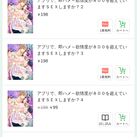
アプリで、即ハメ～欲情度が８００を超えてい
ますＳＥＸしますか？２
198
1冊無料
カートへ
アプリで、即ハメ～欲情度が８００を超えてい
ますＳＥＸしますか？３
198
1冊無料
カートへ
アプリで、即ハメ～欲情度が８００を超えてい
ますＳＥＸしますか？４
198
99
試し読み
カートへ